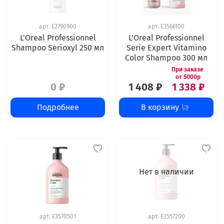
арт.
E2790900
арт.
E3566100
L'Oreal Professionnel
L'Oreal Professionnel
Shampoo Serioxyl 250 мл
Serie Expert Vitamino
Color Shampoo 300 мл
0 ₽
1 408 ₽
1 338 ₽
Подробнее
В корзину
Нет в наличии
арт.
E3570501
арт.
E3557200