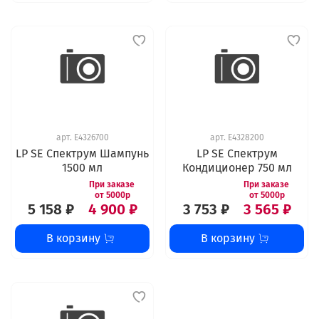
арт.
E4326700
арт.
E4328200
LP SE Спектрум Шампунь
LP SE Спектрум
1500 мл
Кондиционер 750 мл
5 158 ₽
4 900 ₽
3 753 ₽
3 565 ₽
В корзину
В корзину