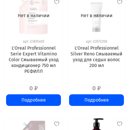
Нет в наличии
Нет в наличии
арт.
E3851400
арт.
E3572200
L'Oreal Professionnel
L'Oreal Professionnel
Serie Expert Vitamino
Silver Reno Смываемый
Color Смываемый уход
уход для седых волос
кондиционер 750 мл
200 мл
РЕФИЛЛ
0 ₽
0 ₽
Подробнее
Подробнее