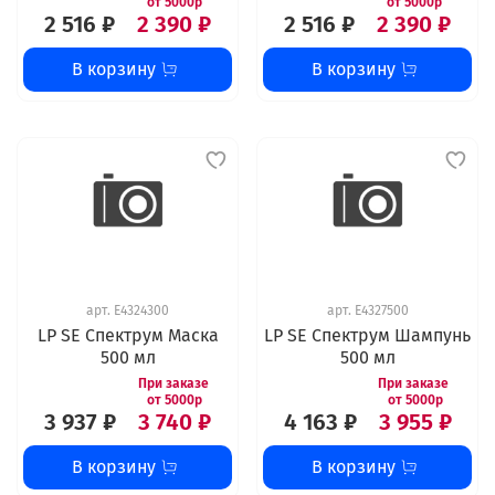
2 516 ₽
2 390 ₽
2 516 ₽
2 390 ₽
В корзину
В корзину
арт.
E4324300
арт.
E4327500
LP SE Спектрум Маска
LP SE Спектрум Шампунь
500 мл
500 мл
3 937 ₽
3 740 ₽
4 163 ₽
3 955 ₽
В корзину
В корзину