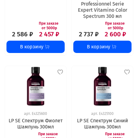
Professionnel Serie
Expert Vitamino Color
Spectrum 300 мл
2 586 ₽
2 457 ₽
2 737 ₽
2 600 ₽
В корзину
В корзину
арт.
E4325600
арт.
E4325100
LP SE Спектрум Фиолет
LP SE Спектрум Синий
Шампунь 300мл
Шампунь 300мл