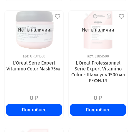
Нет в наличии
Нет в наличии
арт.
URU11550
арт.
E3851500
L'Oréal Serie Expert
L'Oreal Professionnel
Vitamino Color Mask 75мл
Serie Expert Vitamino
Color - Шампунь 1500 мл
РЕФИЛЛ
0 ₽
0 ₽
Подробнее
Подробнее