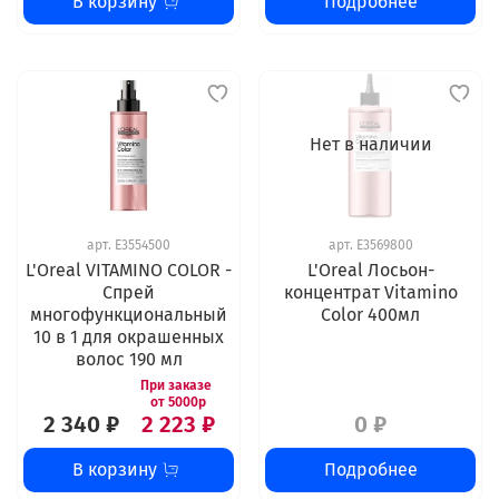
В корзину
Подробнее
Нет в наличии
арт.
E3554500
арт.
E3569800
L'Oreal VITAMINO COLOR -
L'Oreal Лосьон-
Спрей
концентрат Vitamino
многофункциональный
Color 400мл
10 в 1 для окрашенных
волос 190 мл
2 340 ₽
2 223 ₽
0 ₽
В корзину
Подробнее