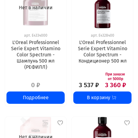
Нет в наличии
арт.
E4334000
арт.
E4328400
L'Oreal Professionnel
L'Oreal Professionnel
Serie Expert Vitamino
Serie Expert Vitamino
Color Spectrum -
Color Spectrum -
Шампунь 500 мл
Кондиционер 500 мл
(РЕФИЛЛ)
0 ₽
3 537 ₽
3 360 ₽
Подробнее
В корзину
Нет в наличии