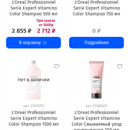
L'Oreal Professionnel
L'Oreal Professionnel
Serie Expert Vitamino
Serie Expert Vitamino
Color Shampoo 500 мл
Color Shampoo 750 мл
2 855 ₽
2 712 ₽
0 ₽
В корзину
Подробнее
Нет в наличии
арт.
E3570701
арт.
E3568001
L'Oreal Professionnel
L'Oreal Professionnel
Serie Expert Vitamino
Serie Expert Vitamino
Color Shampoo 1500 мл
Color Смываемый уход
кондиционер 200 мл