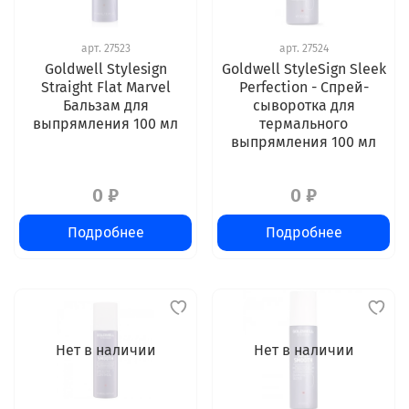
арт.
27523
арт.
27524
Goldwell Stylesign
Goldwell StyleSign Sleek
Straight Flat Marvel
Perfection - Спрей-
Бальзам для
сыворотка для
выпрямления 100 мл
термального
выпрямления 100 мл
0 ₽
0 ₽
Подробнее
Подробнее
Нет в наличии
Нет в наличии