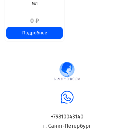
мл
0 ₽
Подробнее
+79810043140
г. Санкт-Петербург