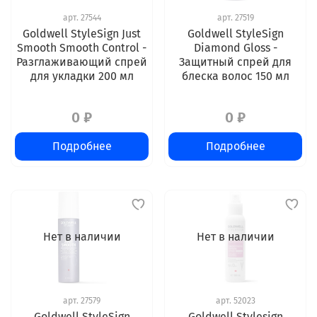
арт.
27544
арт.
27519
Goldwell StyleSign Just
Goldwell StyleSign
Smooth Smooth Control -
Diamond Gloss -
Разглаживающий спрей
Защитный спрей для
для укладки 200 мл
блеска волос 150 мл
0 ₽
0 ₽
Подробнее
Подробнее
Нет в наличии
Нет в наличии
арт.
27579
арт.
52023
Goldwell StyleSign
Goldwell Stylesign