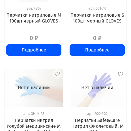
арт.
4869
арт.
601-777
Перчатки нитриловые M
Перчатки нитриловые S
100шт черный GLOVES
100шт черный GLOVES
0 ₽
0 ₽
Подробнее
Подробнее
Нет в наличии
Нет в наличии
арт.
OHUxlA3
арт.
600-590
Перчатки нитрил
Перчатки Safe&Care
голубой медицинские М
Нитрил Фиолетовый, М