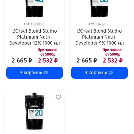
арт.
E1459100
арт.
E1459000
L'Oreal Blond Studio
L'Oreal Blond Studio
Platinium Nutri-
Platinium Nutri-
Developer 12% 1000 мл
Developer 9% 1000 мл
2 665 ₽
2 532 ₽
2 665 ₽
2 532 ₽
В корзину
В корзину