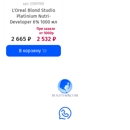
арт.
E3591700
L'Oreal Blond Studio
Platinium Nutri-
Developer 6% 1000 мл
2 665 ₽
2 532 ₽
В корзину