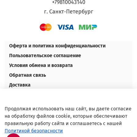
+79810043140
г. Санкт-Петербург
Оферта и политика конфиденциальности
Пользовательское соглашение
Условия обмена и возврата
Обратная связь
Доставка
Оплата
Контакты
Продолжая использовать наш сайт, вы даете согласие
Оптовым покупателям
на обработку файлов cookie, которые обеспечивают
правильную работу сайта и соглашаетесь с нашей
©Любое использование либо копирование
Политикой безопасности
материалов или подборки материалов сайта,