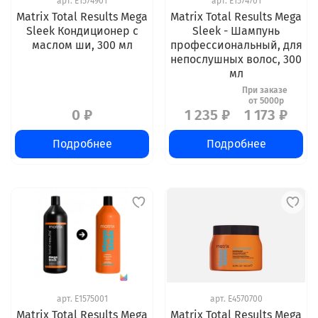
арт.
E1574901
арт.
E1574701
Matrix Total Results Mega
Matrix Total Results Mega
Sleek Кондиционер с
Sleek - Шампунь
маслом ши, 300 мл
профессиональный, для
непослушных волос, 300
мл
0 ₽
1 235 ₽
1 173 ₽
Подробнее
Подробнее
арт.
E1575001
арт.
E4570700
Matrix Total Results Mega
Matrix Total Results Mega