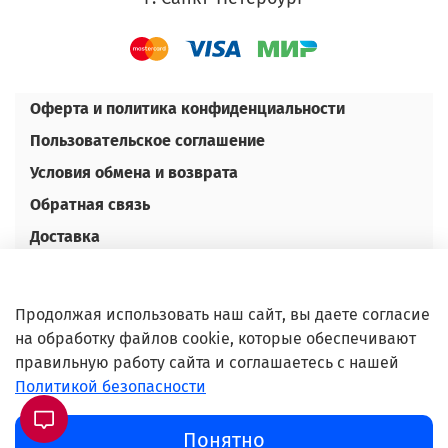
Оферта и политика конфиденциальности
Пользовательское соглашение
Условия обмена и возврата
Обратная связь
Доставка
Оплата
Контакты
Продолжая использовать наш сайт, вы даете согласие
Оптовым покупателям
на обработку файлов cookie, которые обеспечивают
правильную работу сайта и соглашаетесь с нашей
©Любое использование либо копирование
Политикой безопасности
материалов или подборки материалов сайта,
элементов дизайна и оформления допускается
Понятно