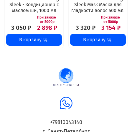
Sleek - Кондиционер с
Sleek Mask Маска для
маслом ши, 1000 мл
гладкости волос 500 мл.
3 050 ₽
2 898 ₽
3 320 ₽
3 154 ₽
В корзину
В корзину
+79810043140
г. Санкт-Петербург