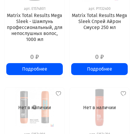
арт.
E1574801
арт.
P1132400
Matrix Total Results Mega
Matrix Total Results Mega
Sleek - Шампунь
Sleek Спрей Айрон
профессиональный, для
Смусер 250 мл
непослушных волос,
1000 мл
0 ₽
0 ₽
Подробнее
Подробнее
Нет в наличии
Нет в наличии