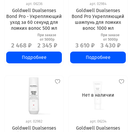
арт.
06236
арт.
02984
Goldwell Dualsenses
Goldwell Dualsenses
Bond Pro - Укрепляющий
Bond Pro Укрепляющий
уход за 60 секунд для
шампунь для ломких
ломких волос 500 мл
волос 1000 мл
2 468 ₽
2 345 ₽
3 610 ₽
3 430 ₽
Подробнее
Подробнее
Нет в наличии
арт.
02982
арт.
06234
Goldwell Dualsenses
Goldwell Dualsenses