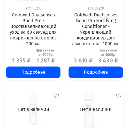
арт.
06235
арт.
06228
Goldwell Dualsenses
Goldwell Dualsenses
Bond Pro -
Bond Pro Fortifying
Восстанавливающий
Conditioner -
уход за 60 секунд для
Укрепляющий
поврежденных волос
кондиционер для
200 мл
ломких волос 1000 мл
1 355 ₽
1 287 ₽
3 610 ₽
3 430 ₽
Подробнее
Подробнее
Нет в наличии
Нет в наличии