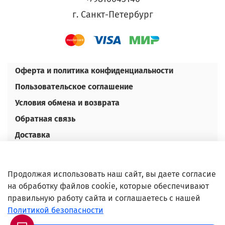
г. Санкт-Петербург
Оферта и политика конфиденциальности
Пользовательское соглашение
Условия обмена и возврата
Обратная связь
Доставка
Оплата
Контакты
Продолжая использовать наш сайт, вы даете согласие
Оптовым покупателям
на обработку файлов cookie, которые обеспечивают
правильную работу сайта и соглашаетесь с нашей
©Любое использование либо копирование
Политикой безопасности
материалов или подборки материалов сайта,