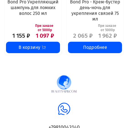
Bond Pro Укрепляющий
Bond Pro - Крем-бустер
шампунь для ломких
день-ночь для
волос 250 мл
укрепления связей 75
мл
1 155 ₽
1 097 ₽
2 065 ₽
1 962 ₽
В корзину
Подробнее
+79810043140