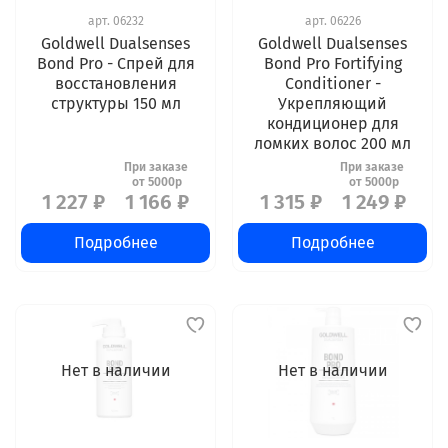
арт.
06232
арт.
06226
Goldwell Dualsenses
Goldwell Dualsenses
Bond Pro - Спрей для
Bond Pro Fortifying
восстановления
Conditioner -
структуры 150 мл
Укрепляющий
кондиционер для
ломких волос 200 мл
1 227 ₽
1 166 ₽
1 315 ₽
1 249 ₽
Подробнее
Подробнее
Нет в наличии
Нет в наличии