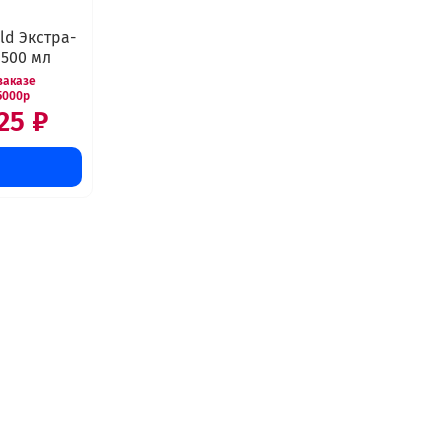
ld Экстра-
500 мл
25 ₽