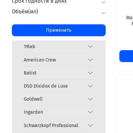
Срок годности в днях
Объём(мл)
Mat
Применить
19lab
American Crew
Batist
DSD Dixidox de Luxe
Goldwell
Ingarden
Schwarzkopf Professional