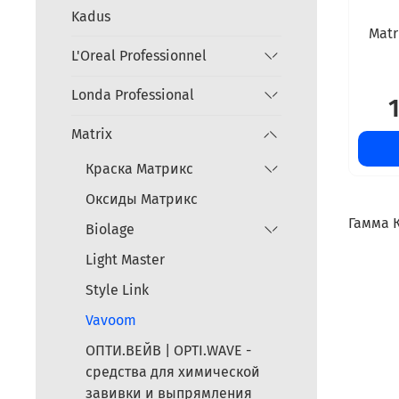
Kadus
Matr
L'Oreal Professionnel
Londa Professional
Matrix
Краска Матрикс
Оксиды Матрикс
Гамма 
Biolage
Light Master
Style Link
Vavoom
ОПТИ.ВЕЙВ | OPTI.WAVE -
средства для химической
завивки и выпрямления