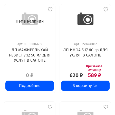
Нет в наличии
арт.
00-00007609
арт.
Ucenka1012
ЛП МАЖИРЕЛЬ ХАЙ
ЛП ИНОА 5.17 60 гр ДЛЯ
РЕЗИСT 7.12 50 мл ДЛЯ
УСЛУГ В САЛОНЕ
УСЛУГ В САЛОНЕ
0 ₽
620 ₽
589 ₽
Подробнее
В корзину