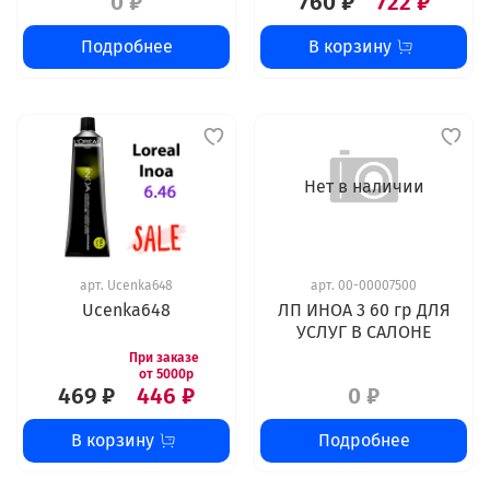
0 ₽
760 ₽
722 ₽
Подробнее
В корзину
Нет в наличии
арт.
Ucenka648
арт.
00-00007500
Ucenka648
ЛП ИНОА 3 60 гр ДЛЯ
УСЛУГ В САЛОНЕ
469 ₽
446 ₽
0 ₽
В корзину
Подробнее