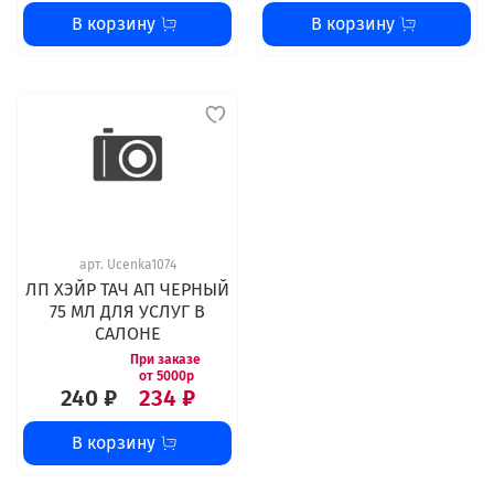
В корзину
В корзину
арт.
Ucenka1074
ЛП ХЭЙР ТАЧ АП ЧЕРНЫЙ
75 МЛ ДЛЯ УСЛУГ В
САЛОНЕ
240 ₽
234 ₽
В корзину