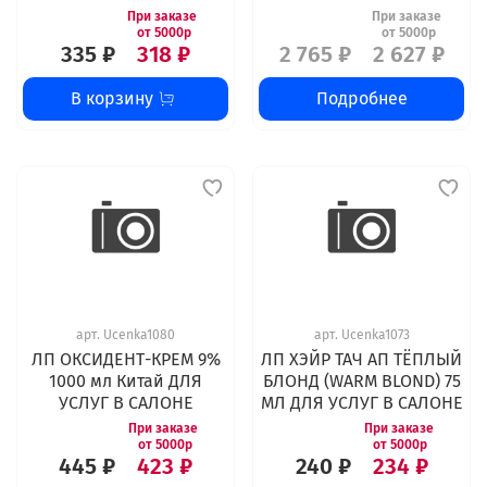
335 ₽
318 ₽
2 765 ₽
2 627 ₽
В корзину
Подробнее
арт.
Ucenka1080
арт.
Ucenka1073
ЛП ОКСИДЕНТ-КРЕМ 9%
ЛП ХЭЙР ТАЧ АП ТЁПЛЫЙ
1000 мл Китай ДЛЯ
БЛОНД (WARM BLOND) 75
УСЛУГ В САЛОНЕ
МЛ ДЛЯ УСЛУГ В САЛОНЕ
445 ₽
423 ₽
240 ₽
234 ₽