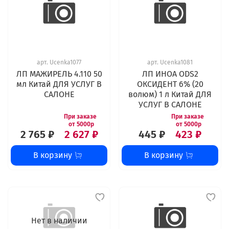
арт.
Ucenka1077
арт.
Ucenka1081
ЛП МАЖИРЕЛЬ 4.110 50
ЛП ИНОА ODS2
мл Китай ДЛЯ УСЛУГ В
ОКСИДЕНТ 6% (20
САЛОНЕ
волюм) 1 л Китай ДЛЯ
УСЛУГ В САЛОНЕ
2 765 ₽
2 627 ₽
445 ₽
423 ₽
В корзину
В корзину
Нет в наличии