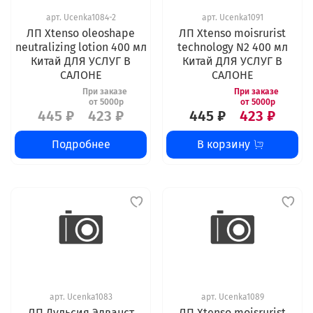
арт.
Ucenka1084-2
арт.
Ucenka1091
ЛП Xtenso oleoshape
ЛП Xtenso moisrurist
neutralizing lotion 400 мл
technology N2 400 мл
Китай ДЛЯ УСЛУГ В
Китай ДЛЯ УСЛУГ В
САЛОНЕ
САЛОНЕ
445 ₽
423 ₽
445 ₽
423 ₽
Подробнее
В корзину
арт.
Ucenka1083
арт.
Ucenka1089
ЛП Дульсия Эдванст
ЛП Xtenso moisrurist