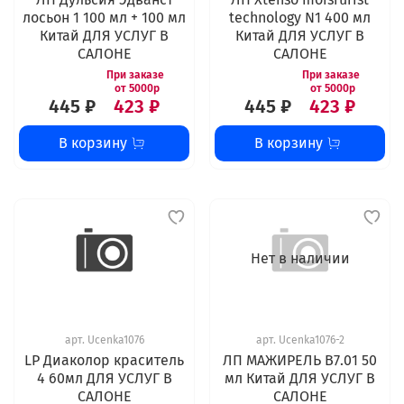
лосьон 1 100 мл + 100 мл
technology N1 400 мл
Китай ДЛЯ УСЛУГ В
Китай ДЛЯ УСЛУГ В
САЛОНЕ
САЛОНЕ
445 ₽
423 ₽
445 ₽
423 ₽
В корзину
В корзину
Нет в наличии
арт.
Ucenka1076
арт.
Ucenka1076-2
LP Диаколор краситель
ЛП МАЖИРЕЛЬ B7.01 50
4 60мл ДЛЯ УСЛУГ В
мл Китай ДЛЯ УСЛУГ В
САЛОНЕ
САЛОНЕ