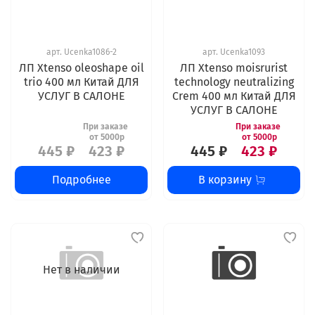
арт.
Ucenka1086-2
арт.
Ucenka1093
ЛП Xtenso oleoshape oil
ЛП Xtenso moisrurist
trio 400 мл Китай ДЛЯ
technology neutralizing
УСЛУГ В САЛОНЕ
Crem 400 мл Китай ДЛЯ
УСЛУГ В САЛОНЕ
445 ₽
423 ₽
445 ₽
423 ₽
Подробнее
В корзину
Нет в наличии