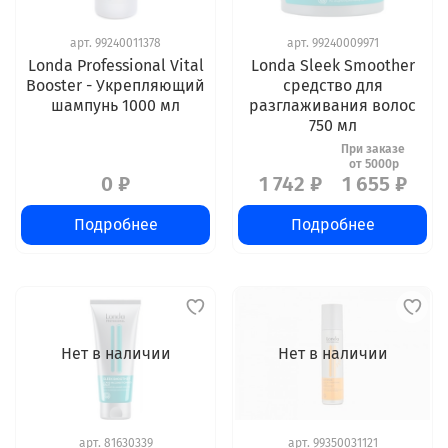
арт.
99240011378
арт.
99240009971
Londa Professional Vital
Londa Sleek Smoother
Booster - Укрепляющий
средство для
шампунь 1000 мл
разглаживания волос
750 мл
0 ₽
1 742 ₽
1 655 ₽
Подробнее
Подробнее
Нет в наличии
Нет в наличии
арт.
81630339
арт.
99350031121