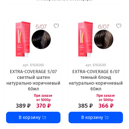
арт.
81636360
арт.
81636361
EXTRA-COVERAGE 5/07
EXTRA-COVERAGE 6/07
светлый шатен
темный блонд
натурально-коричневый
натурально-коричневый
60мл
60мл
389 ₽
370 ₽
385 ₽
366 ₽
В корзину
В корзину