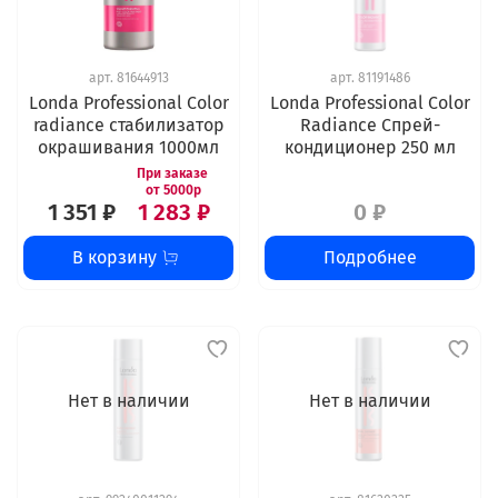
арт.
81644913
арт.
81191486
Londa Professional Color
Londa Professional Color
radiance стабилизатор
Radiance Спрей-
окрашивания 1000мл
кондиционер 250 мл
1 351 ₽
1 283 ₽
0 ₽
В корзину
Подробнее
Нет в наличии
Нет в наличии