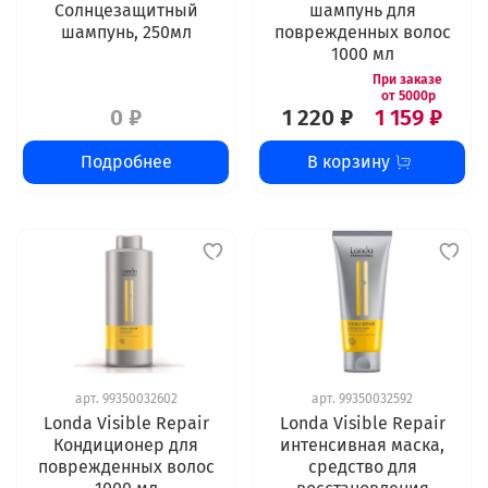
Солнцезащитный
шампунь для
шампунь, 250мл
поврежденных волос
1000 мл
0 ₽
1 220 ₽
1 159 ₽
Подробнее
В корзину
арт.
99350032602
арт.
99350032592
Londa Visible Repair
Londa Visible Repair
Кондиционер для
интенсивная маска,
поврежденных волос
средство для