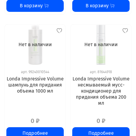
В корзину
В корзину
Нет в наличии
Нет в наличии
арт.
99240010544
арт.
81644918
Londa Impressive Volume
Londa Impressive Volume
шампунь для придания
несмываемый мусс-
объема 1000 мл
кондиционер для
придания объема 200
мл
0 ₽
0 ₽
Подробнее
Подробнее