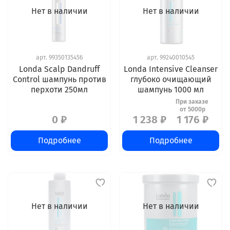
Нет в наличии
Нет в наличии
арт.
99350135456
арт.
99240010545
Londa Scalp Dandruff
Londa Intensive Cleanser
Control шампунь против
глубоко очищающий
перхоти 250мл
шампунь 1000 мл
0 ₽
1 238 ₽
1 176 ₽
Подробнее
Подробнее
Нет в наличии
Нет в наличии