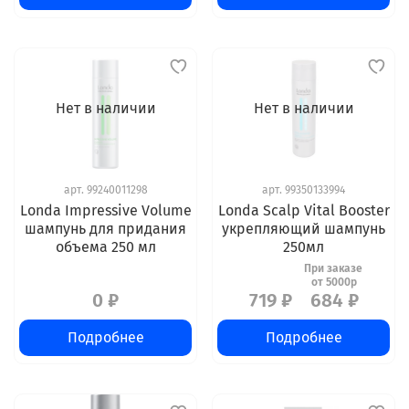
Нет в наличии
Нет в наличии
арт.
99240011298
арт.
99350133994
Londa Impressive Volume
Londa Scalp Vital Booster
шампунь для придания
укрепляющий шампунь
объема 250 мл
250мл
0 ₽
719 ₽
684 ₽
Подробнее
Подробнее