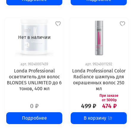
Нет в наличии
арт.
99240007459
арт.
99240011292
Londa Professional
Londa Professional Color
осветлитель для волос
Radiance шампунь для
BLONDES UNLIMITED до 6
окрашенных волос 250
тонов, 400 мл
мл
0 ₽
499 ₽
474 ₽
Подробнее
В корзину