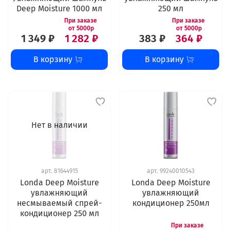
Deep Moisture 1000 мл
250 мл
1 349 ₽
1 282 ₽
383 ₽
364 ₽
В корзину
В корзину
Нет в наличии
арт.
81644915
арт.
99240010543
Londa Deep Moisture
Londa Deep Moisture
увлажняющий
увлажняющий
несмываемый спрей-
кондиционер 250мл
кондиционер 250 мл