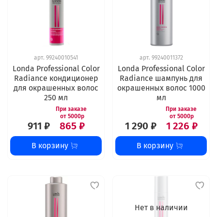
арт.
99240010541
арт.
99240011372
Londa Professional Color
Londa Professional Color
Radiance кондиционер
Radiance шампунь для
для окрашенных волос
окрашенных волос 1000
250 мл
мл
911 ₽
865 ₽
1 290 ₽
1 226 ₽
В корзину
В корзину
Нет в наличии