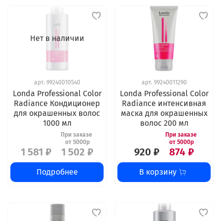
Нет в наличии
арт.
99240010540
арт.
99240011290
Londa Professional Color
Londa Professional Color
Radiance Кондиционер
Radiance интенсивная
для окрашенных волос
маска для окрашенных
1000 мл
волос 200 мл
1 581 ₽
1 502 ₽
920 ₽
874 ₽
Подробнее
В корзину