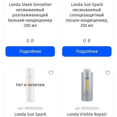
Londa Sleek Smoother
Londa Sun Spark
несмываемый
несмываемый
разглаживающий
солнцезащитный
бальзам-кондиционер
лосьон-кондиционер,
200 мл
250 мл
0 ₽
0 ₽
Подробнее
Подробнее
Нет в наличии
арт.
99350032604
арт.
99350032621
Londa Sun Spark
Londa Visible Repair