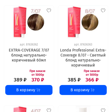
арт.
81636362
арт.
81636363
EXTRA-COVERAGE 7/07
Londa Professional Extra-
блонд натурально-
Coverage 8/07 - Светлый
коричневый 60мл
блонд натурально-
коричневый
389 ₽
370 ₽
385 ₽
366 ₽
В корзину
В корзину