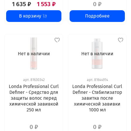
1 635 ₽
1 553 ₽
0 ₽
В корзину
Подробнее
Нет в наличии
Нет в наличии
арт.
81630342
арт.
81644914
Londa Professional Curl
Londa Professional Curl
Definer - Cредство для
Definer - Стабилизатор
защиты волос перед
завитка после
химической завивкой
химической завивки
250 мл
1000 мл
0 ₽
0 ₽