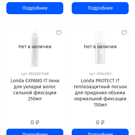
Подробнее
Подробнее
Нет в наличии
Нет в наличии
арт.
99240011468
арт.
81644903
Londa EXPAND IT пена
Londa PROTECT IT
для укладки волос
теплозащитный лосьон
сильной фиксации
для придания объема
250мл
нормальной фиксации
150мл
0 ₽
0 ₽
Подробнее
Подробнее