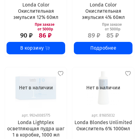
Londa Color
Londa Color
Окислительная
Окислительная
эмульсия 12% 60мл
эмульсия 4% 60мл
90 ₽
86 ₽
89 ₽
85 ₽
В корзину
Подробнее
Нет в наличии
Нет в наличии
арт.
99240085775
арт.
81605032
Londa Lightplex
Londa Blondes Unlimited
осветляющая пудра шаг
Окислитель 6% 1000мл
1 в коробке, 1000 мл