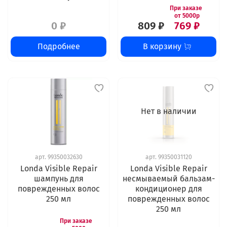
0 ₽
809 ₽
769 ₽
Подробнее
В корзину
Нет в наличии
арт.
99350032630
арт.
99350031120
Londa Visible Repair
Londa Visible Repair
шампунь для
несмываемый бальзам-
поврежденных волос
кондиционер для
250 мл
поврежденных волос
250 мл