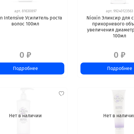
арт.
81630897
арт.
99240123563
in Intensive Усилитель роста
Nioxin Эликсир для 
волос 100мл
прикорневого объ
увеличения диаметр
100мл
0 ₽
0 ₽
Подробнее
Подробнее
Нет в наличии
Нет в наличи