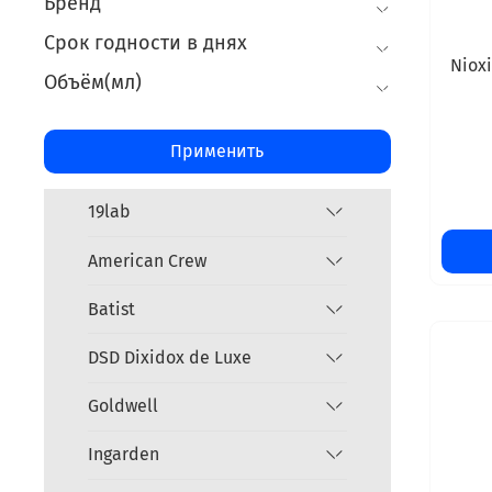
Бренд
Срок годности в днях
Niox
Объём(мл)
Применить
19lab
American Crew
Batist
DSD Dixidox de Luxe
Goldwell
Ingarden