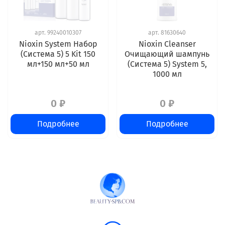
арт.
99240010307
арт.
81630640
Nioxin System Набор
Nioxin Cleanser
(Система 5) 5 Kit 150
Очищающий шампунь
мл+150 мл+50 мл
(Система 5) System 5,
1000 мл
0 ₽
0 ₽
Подробнее
Подробнее