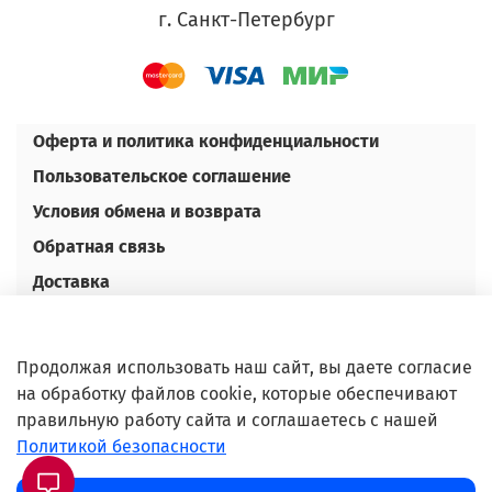
г. Санкт-Петербург
Оферта и политика конфиденциальности
Пользовательское соглашение
Условия обмена и возврата
Обратная связь
Доставка
Оплата
Контакты
Продолжая использовать наш сайт, вы даете согласие
Оптовым покупателям
на обработку файлов cookie, которые обеспечивают
правильную работу сайта и соглашаетесь с нашей
©Любое использование либо копирование
Политикой безопасности
материалов или подборки материалов сайта,
элементов дизайна и оформления допускается