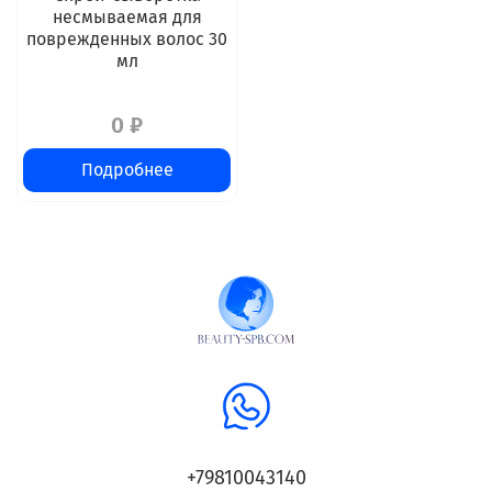
несмываемая для
поврежденных волос 30
мл
0 ₽
Подробнее
+79810043140