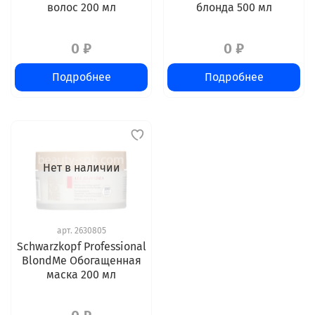
волос 200 мл
блонда 500 мл
0 ₽
0 ₽
Подробнее
Подробнее
Нет в наличии
арт.
2630805
Schwarzkopf Professional
BlondMe Обогащенная
маска 200 мл