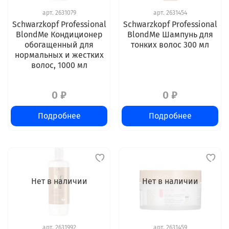
арт.
2631079
арт.
2631454
Schwarzkopf Professional
Schwarzkopf Professional
BlondMe Кондиционер
BlondMe Шампунь для
обогащенный для
тонких волос 300 мл
нормальных и жестких
волос, 1000 мл
0 ₽
0 ₽
Подробнее
Подробнее
Нет в наличии
Нет в наличии
арт.
2631992
арт.
2631459