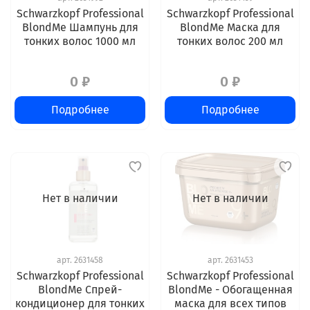
Schwarzkopf Professional
Schwarzkopf Professional
BlondMe Шампунь для
BlondMe Маска для
тонких волос 1000 мл
тонких волос 200 мл
0 ₽
0 ₽
Подробнее
Подробнее
Нет в наличии
Нет в наличии
арт.
2631458
арт.
2631453
Schwarzkopf Professional
Schwarzkopf Professional
BlondMe Спрей-
BlondMe - Обогащенная
кондиционер для тонких
маска для всех типов