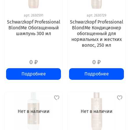
арт.
2630591
арт.
2630729
Schwarzkopf Professional
Schwarzkopf Professional
BlondMe Обогащенный
BlondMe Кондиционер
шампунь 300 мл
обогащенный для
нормальных и жестких
волос, 250 мл
0 ₽
0 ₽
Подробнее
Подробнее
Нет в наличии
Нет в наличии