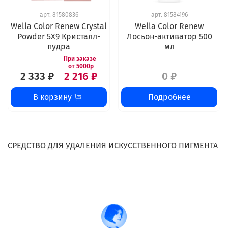
арт.
81580836
арт.
81584196
Wella Color Renew Crystal
Wella Color Renew
Powder 5Х9 Кристалл-
Лосьон-активатор 500
пудра
мл
2 333 ₽
2 216 ₽
0 ₽
В корзину
Подробнее
СРЕДСТВО ДЛЯ УДАЛЕНИЯ ИСКУССТВЕННОГО ПИГМЕНТА