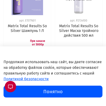
арт.
E1577601
арт.
P2134100
Matrix Total Results So
Matrix Total Results So
Silver Шампунь 1 Л
Silver Маска тройного
действия 500 мл
2 800 ₽
2 660 ₽
0 ₽
В корзину
Подробнее
Продолжая использовать наш сайт, вы даете согласие
на обработку файлов cookie, которые обеспечивают
правильную работу сайта и соглашаетесь с нашей
Политикой безопасности
Нет в наличии
Нет в наличии
Понятно