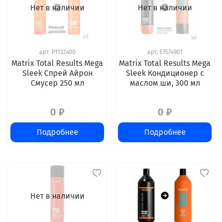
Нет в наличии
Нет в наличии
арт.
P1132400
арт.
E1574901
Matrix Total Results Mega
Matrix Total Results Mega
Sleek Спрей Айрон
Sleek Кондиционер с
Смусер 250 мл
маслом ши, 300 мл
0 ₽
0 ₽
Подробнее
Подробнее
Нет в наличии