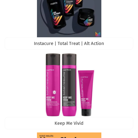
Instacure | Total Treat | Alt Action
Keep Me Vivid