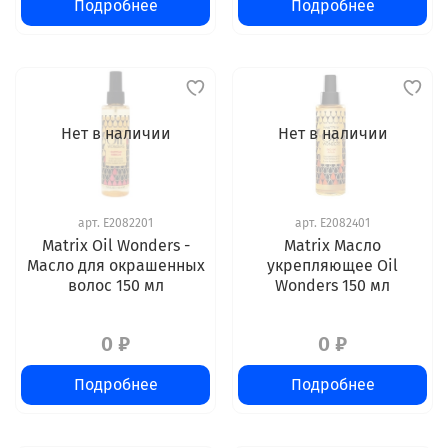
Подробнее
Подробнее
Нет в наличии
Нет в наличии
арт.
E2082201
арт.
E2082401
Matrix Oil Wonders -
Matrix Масло
Масло для окрашенных
укрепляющее Oil
волос 150 мл
Wonders 150 мл
0 ₽
0 ₽
Подробнее
Подробнее