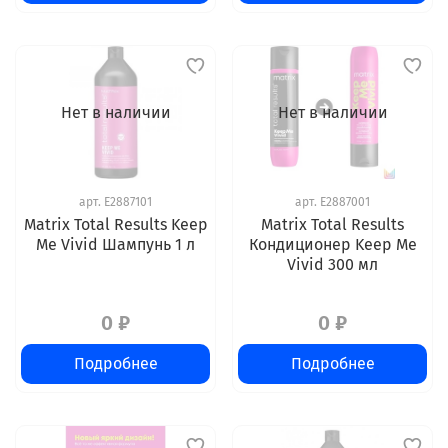
Нет в наличии
Нет в наличии
арт.
E2887101
арт.
E2887001
Matrix Total Results Keep
Matrix Total Results
Me Vivid Шампунь 1 л
Кондиционер Keep Me
Vivid 300 мл
0 ₽
0 ₽
Подробнее
Подробнее