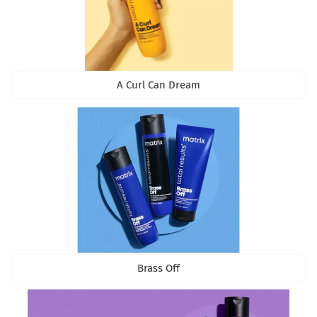
A Curl Can Dream
Brass Off