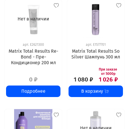
Нет в наличии
арт.
E2621300
арт.
E1577701
Matrix Total Results Re-
Matrix Total Results So
Bond - Пре-
Silver Шампунь 300 мл
Кондиционер 200 мл
0 ₽
1 080 ₽
1 026 ₽
Подробнее
В корзину
Нет в наличии