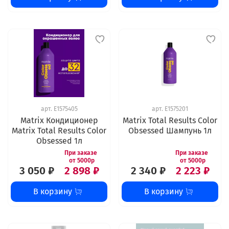
арт.
E1575405
арт.
E1575201
Matrix Кондиционер
Matrix Total Results Color
Matrix Total Results Color
Obsessed Шампунь 1л
Obsessed 1л
3 050 ₽
2 898 ₽
2 340 ₽
2 223 ₽
В корзину
В корзину