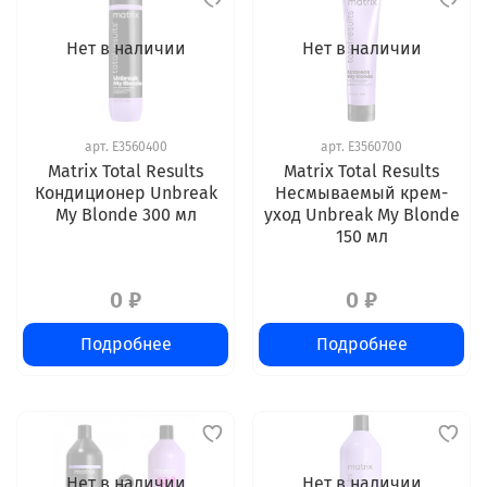
Нет в наличии
Нет в наличии
арт.
E3560400
арт.
E3560700
Matrix Total Results
Matrix Total Results
Кондиционер Unbreak
Несмываемый крем-
My Blonde 300 мл
уход Unbreak My Blonde
150 мл
0 ₽
0 ₽
Подробнее
Подробнее
Нет в наличии
Нет в наличии