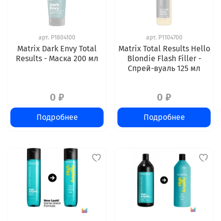
арт.
P1804100
арт.
P1104700
Matrix Dark Envy Total
Matrix Total Results Hello
Results - Маска 200 мл
Blondie Flash Filler -
Спрей-вуаль 125 мл
0 ₽
0 ₽
Подробнее
Подробнее