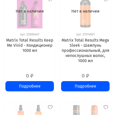
Нет в наличии
Нет в наличии
арт.
E2886401
арт.
E1574801
Matrix Total Results Keep
Matrix Total Results Mega
Me Vivid - Кондиционер
Sleek - Шампунь
1000 мл
профессиональный, для
непослушных волос,
1000 мл
0 ₽
0 ₽
Подробнее
Подробнее