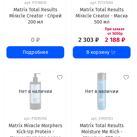
арт.
P1116810
арт.
P2137000
Matrix Total Results
Matrix Total Results
Miracle Creator - Спрей
Miracle Creator - Маска
200 мл
500 мл
0 ₽
2 303 ₽
2 188 ₽
Подробнее
В корзину
Нет в наличии
Нет в наличии
арт.
P1095700
арт.
E1959703
Matrix Miracle Morphers
Matrix Total Results
Kick-Up Protein -
Moisture Me Rich -