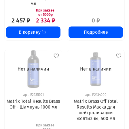
мл
2 457 ₽
2 334 ₽
0 ₽
В корзину
Подробнее
Нет в наличии
Нет в наличии
арт.
E2235701
арт.
P2134200
Matrix Total Results Brass
Matrix Brass Off Total
Off - Шампунь 1000 мл
Results Маска для
нейтрализации
желтизны, 500 мл