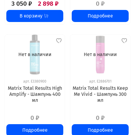
3 050 ₽
2 898 ₽
0 ₽
В корзину
Подробнее
Нет в наличии
Нет в наличии
арт.
E3380900
арт.
E2886701
Matrix Total Results High
Matrix Total Results Keep
Amplify - Шампунь 400
Me Vivid - Шампунь 300
мл
мл
0 ₽
0 ₽
Подробнее
Подробнее