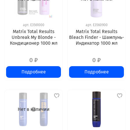
арт.
E3561000
арт.
E3560900
Matrix Total Results
Matrix Total Results
Unbreak My Blonde -
Bleach Finder - Шампунь-
Кондиционер 1000 мл
Индикатор 1000 мл
0 ₽
0 ₽
Подробнее
Подробнее
Нет в наличии