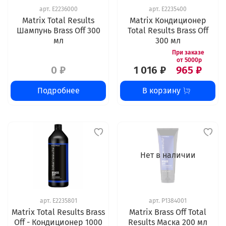
арт.
E2236000
арт.
E2235400
Matrix Total Results
Matrix Кондиционер
Шампунь Brass Off 300
Total Results Brass Off
мл
300 мл
0 ₽
1 016 ₽
965 ₽
Подробнее
В корзину
Нет в наличии
арт.
E2235801
арт.
P1384001
Matrix Total Results Brass
Matrix Brass Off Total
Off - Кондиционер 1000
Results Маска 200 мл