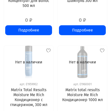
Концентрат для волос
Шампунь 300 мл
500 мл
0 ₽
0 ₽
Подробнее
Подробнее
Нет в наличии
Нет в наличии
арт.
E1959902
арт.
E1960001
Matrix Total Results
Matrix total results
Moisture Me Rich
Moisture Me Rich
Кондиционер с
Кондиционер 1000 мл
глицерином, 300 мл