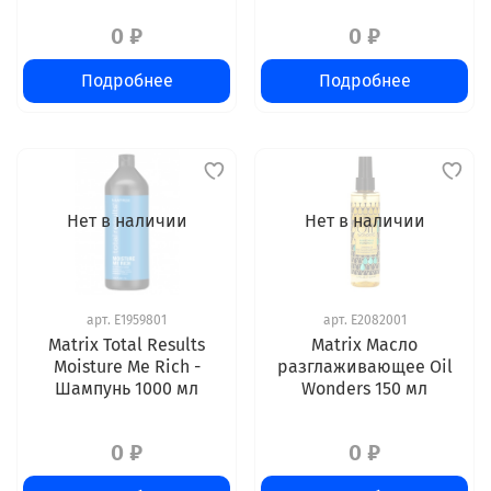
0 ₽
0 ₽
Подробнее
Подробнее
Нет в наличии
Нет в наличии
арт.
E1959801
арт.
E2082001
Matrix Total Results
Matrix Масло
Moisture Me Rich -
разглаживающее Oil
Шампунь 1000 мл
Wonders 150 мл
0 ₽
0 ₽