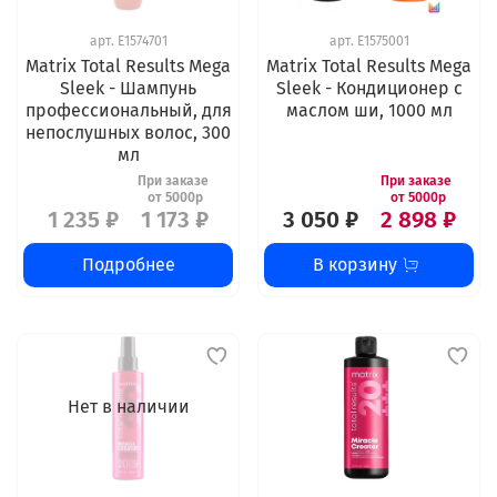
арт.
E1574701
арт.
E1575001
Matrix Total Results Mega
Matrix Total Results Mega
Sleek - Шампунь
Sleek - Кондиционер с
профессиональный, для
маслом ши, 1000 мл
непослушных волос, 300
мл
1 235 ₽
1 173 ₽
3 050 ₽
2 898 ₽
Подробнее
В корзину
Нет в наличии