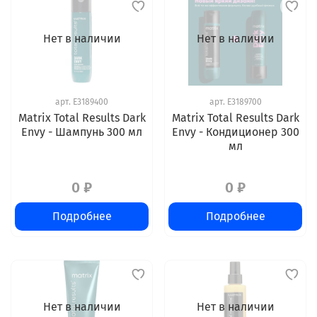
Нет в наличии
Нет в наличии
арт.
E3189400
арт.
E3189700
Matrix Total Results Dark
Matrix Total Results Dark
Envy - Шампунь 300 мл
Envy - Кондиционер 300
мл
0 ₽
0 ₽
Подробнее
Подробнее
Нет в наличии
Нет в наличии