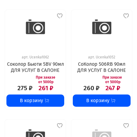
арт.
Ucenka1062
арт.
Ucenka1052
Соколор Бьюти 5BV 90мл
СоКолор 506RB 90мл
ДЛЯ УСЛУГ В САЛОНЕ
ДЛЯ УСЛУГ В САЛОНЕ
275 ₽
261 ₽
260 ₽
247 ₽
В корзину
В корзину