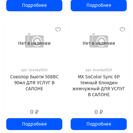
Подробнее
Подробнее
Нет в наличии
Нет в наличии
арт.
Ucenka1045
арт.
Ucenka1029
Соколор Бьюти 508BC
MX SoColor Sync 6P
90мл ДЛЯ УСЛУГ В
темный блондин
САЛОНЕ
жемчужный ДЛЯ УСЛУГ
В САЛОНЕ
0 ₽
0 ₽
Подробнее
Подробнее