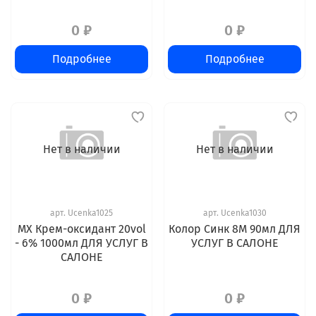
0 ₽
0 ₽
Подробнее
Подробнее
Нет в наличии
Нет в наличии
арт.
Ucenka1025
арт.
Ucenka1030
MX Крем-оксидант 20vol
Колор Синк 8M 90мл ДЛЯ
- 6% 1000мл ДЛЯ УСЛУГ В
УСЛУГ В САЛОНЕ
САЛОНЕ
0 ₽
0 ₽