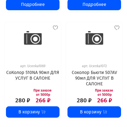
Подробнее
Подробнее
арт.
Ucenka1069
арт.
Ucenka1072
СоКолор 510NA 90мл ДЛЯ
Соколор Бьюти 507AV
УСЛУГ В САЛОНЕ
90мл ДЛЯ УСЛУГ В
САЛОНЕ
280 ₽
266 ₽
280 ₽
266 ₽
В корзину
В корзину