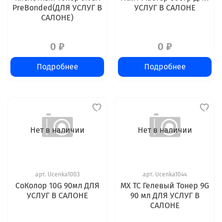
PreBonded(ДЛЯ УСЛУГ В
УСЛУГ В САЛОНЕ
САЛОНЕ)
0 ₽
0 ₽
Подробнее
Подробнее
Нет в наличии
Нет в наличии
арт.
Ucenka1003
арт.
Ucenka1044
СоКолор 10G 90мл ДЛЯ
MX TC Гелевый Тонер 9G
УСЛУГ В САЛОНЕ
90 мл ДЛЯ УСЛУГ В
САЛОНЕ