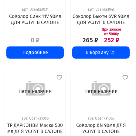
арт.
Ucenka1031
арт.
Ucenka1041
СоКолор Синк 11V 90мл
Соколор Бьюти 6VR 90мл
ДЛЯ УСЛУГ В САЛОНЕ
ДЛЯ УСЛУГ В САЛОНЕ
0 ₽
265 ₽
252 ₽
Подробнее
В корзину
Нет в наличии
Нет в наличии
арт.
Ucenka1056
арт.
Ucenka1063
ТР ДАРК ЭНВИ Маска 500
СоКолор 6N 90мл ДЛЯ
мл ДЛЯ УСЛУГ В САЛОНЕ
УСЛУГ В САЛОНЕ