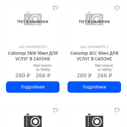
Нет в наличии
Нет в наличии
арт.
Ucenka1073-2
арт.
Ucenka1074-2
СоКолор 5NW 90мл ДЛЯ
Соколор 8CC 90мл ДЛЯ
УСЛУГ В САЛОНЕ
УСЛУГ В САЛОНЕ
280 ₽
266 ₽
280 ₽
266 ₽
Подробнее
Подробнее