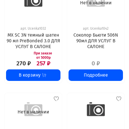
Нет в наличии
арт.
Ucenka1032
арт.
Ucenka1042
MX SC 3N темный шатен
Соколор Бьюти 506N
90 мл PreBonded 3.0 ДЛЯ
90мл ДЛЯ УСЛУГ В
УСЛУГ В САЛОНЕ
САЛОНЕ
270 ₽
257 ₽
0 ₽
В корзину
Подробнее
Нет в наличии