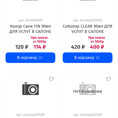
арт.
Ucenka1086
арт.
Ucenka2205265
Колор Синк 11N 90мл
СоКолор CLEAR 90мл ДЛЯ
ДЛЯ УСЛУГ В САЛОНЕ
УСЛУГ В САЛОНЕ
120 ₽
114 ₽
420 ₽
400 ₽
В корзину
В корзину
Нет в наличии
арт.
Ucenka2205261
арт.
Ucenka2205267