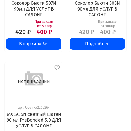
Соколор Бьюти 507N
Соколор Бьюти 505N
90мл ДЛЯ УСЛУГ В
90мл ДЛЯ УСЛУГ В
САЛОНЕ
САЛОНЕ
420 ₽
400 ₽
420 ₽
400 ₽
В корзину
Подробнее
Нет в наличии
арт.
Ucenka2205264
MX SC 5N светлый шатен
90 мл PreBonded 5.0 ДЛЯ
УСЛУГ В САЛОНЕ