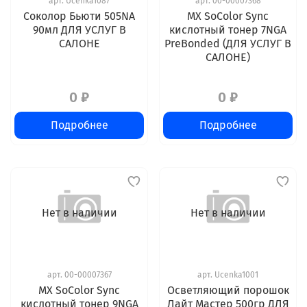
арт.
Ucenka1087
арт.
00-00007368
Соколор Бьюти 505NA
MX SoColor Sync
90мл ДЛЯ УСЛУГ В
кислотный тонер 7NGA
САЛОНЕ
PreBonded (ДЛЯ УСЛУГ В
САЛОНЕ)
0 ₽
0 ₽
Подробнее
Подробнее
Нет в наличии
Нет в наличии
арт.
00-00007367
арт.
Ucenka1001
MX SoColor Sync
Осветляющий порошок
кислотный тонер 9NGA
Лайт Мастер 500гр ДЛЯ