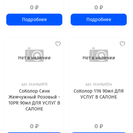
0 ₽
0 ₽
Подробнее
Подробнее
Нет в наличии
Нет в наличии
арт.
Ucenka1015
арт.
Ucenka1034
CоКолор Синк
СоКолор 11N 90мл ДЛЯ
Жемчужный Розовый -
УСЛУГ В САЛОНЕ
10PR 90мл ДЛЯ УСЛУГ В
САЛОНЕ
0 ₽
0 ₽