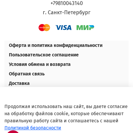
+79810043140
г. Санкт-Петербург
Оферта и политика конфиденциальности
Пользовательское соглашение
Условия обмена и возврата
Обратная связь
Доставка
Оплата
Контакты
Продолжая использовать наш сайт, вы даете согласие
Оптовым покупателям
на обработку файлов cookie, которые обеспечивают
правильную работу сайта и соглашаетесь с нашей
©Любое использование либо копирование
Политикой безопасности
материалов или подборки материалов сайта,