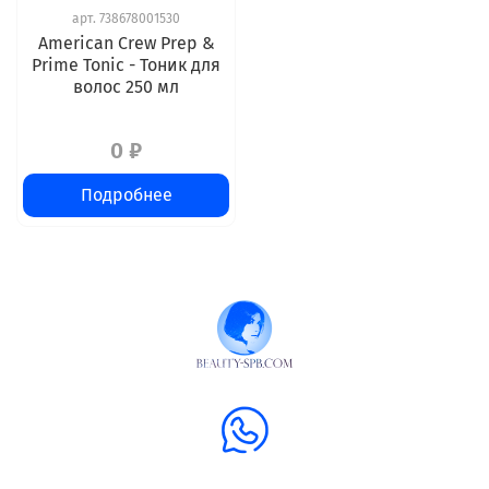
арт.
738678001530
American Crew Prep &
Prime Tonic - Тоник для
волос 250 мл
0 ₽
Подробнее