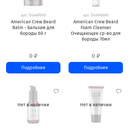
арт.
7243467000
арт.
7243450000
American Crew Beard
American Crew Beard
Balm - Бальзам для
Foam Cleanser
бороды 60 г
Очищающее ср-во для
бороды 70мл
0 ₽
0 ₽
Подробнее
Подробнее
Нет в наличии
Нет в наличии