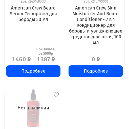
арт.
7240169000
арт.
7245710000
American Crew Beard
American Crew Skin
Serum Сыворотка для
Moisturizer And Beard
бороды 50 мл
Conditioner - 2 в 1
Кондиционер для
бороды и увлажняющее
средство для кожи, 100
мл
1 460 ₽
1 387 ₽
0 ₽
Подробнее
Подробнее
Нет в наличии