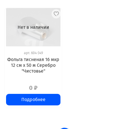
Нет в наличии
арт.
604-349
Фольга тисненая 16 мкр
12 см х 50 м Серебро
"Чистовье"
0 ₽
Подробнее