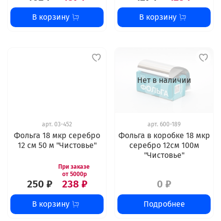
В корзину
В корзину
Нет в наличии
арт.
03-452
арт.
600-189
Фольга 18 мкр серебро
Фольга в коробке 18 мкр
12 см 50 м "Чистовье"
серебро 12см 100м
"Чистовье"
250 ₽
238 ₽
0 ₽
В корзину
Подробнее