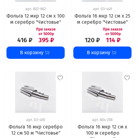
арт.
602-662
арт.
03-449
Фольга 12 мкр 12 см х 100
Фольга 16 мкр 12 см х 25
м серебро "Чистовье"
м серебро "Чистовье"
416 ₽
395 ₽
120 ₽
114 ₽
В корзину
В корзину
арт.
03-450
арт.
604-258
Фольга 16 мкр серебро
Фольга 16 мкр 12 см х
12 см 50 м "Чистовье"
100 м серебро