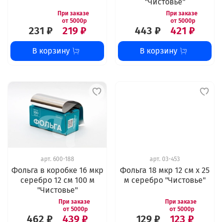
"Чистовье"
231 ₽
219 ₽
443 ₽
421 ₽
В корзину
В корзину
арт.
600-188
арт.
03-453
Фольга в коробке 16 мкр
Фольга 18 мкр 12 см х 25
серебро 12 см 100 м
м серебро "Чистовье"
"Чистовье"
462 ₽
439 ₽
129 ₽
123 ₽