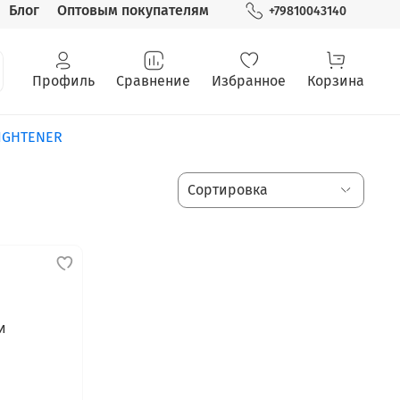
Блог
Оптовым покупателям
+79810043140
Профиль
Сравнение
Избранное
Корзина
RIGHTENER
и