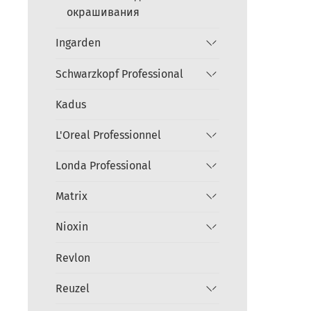
окрашивания
Ingarden
Schwarzkopf Professional
Kadus
L'Oreal Professionnel
Londa Professional
Matrix
Nioxin
Revlon
Reuzel