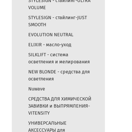
STYLESIGN - стайлинг-ULTRA
VOLUME
STYLESIGN - стайлинг-JUST
SMOOTH
EVOLUTION NEUTRAL
ELIXIR - масло-уход
SILKLIFT - система
осветления и мелирования
NEW BLONDE - средства для
осветления
Nuwave
СРЕДСТВА ДЛЯ ХИМИЧЕСКОЙ
ЗАВИВКИ и ВЫПРЯМЛЕНИЯ-
VITENSITY
УНИВЕРСАЛЬНЫЕ
АКСЕССУАРЫ для