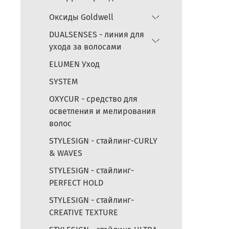
Оксиды Goldwell
DUALSENSES - линия для
ухода за волосами
ELUMEN Уход
SYSTEM
OXYCUR - средство для
осветления и мелирования
волос
STYLESIGN - стайлинг-CURLY
& WAVES
STYLESIGN - стайлинг-
PERFECT HOLD
STYLESIGN - стайлинг-
CREATIVE TEXTURE