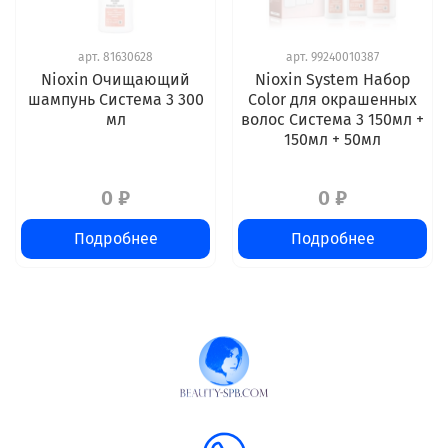
арт.
81630628
арт.
99240010387
Nioxin Очищающий
Nioxin System Набор
шампунь Система 3 300
Color для окрашенных
мл
волос Система 3 150мл +
150мл + 50мл
0 ₽
0 ₽
Подробнее
Подробнее