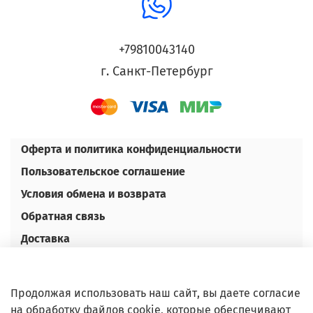
+79810043140
г. Санкт-Петербург
Оферта и политика конфиденциальности
Пользовательское соглашение
Условия обмена и возврата
Обратная связь
Доставка
Оплата
Контакты
Продолжая использовать наш сайт, вы даете согласие
Оптовым покупателям
на обработку файлов cookie, которые обеспечивают