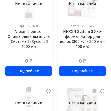
Нет в наличии
Нет в наличии
арт.
81630638
арт.
99240010425
Nioxin Cleanser
NIOXIN System 3 XXL-
Очищающий шампунь
формат Набор для
(Система 3) System 3
волос (300 мл + 300 мл +
1000 мл
100 мл)
0 ₽
0 ₽
Подробнее
Подробнее
Нет в наличии
Нет в наличии