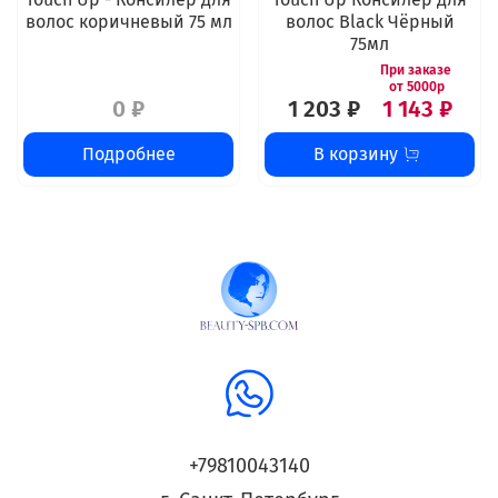
волос коричневый 75 мл
волос Black Чёрный
75мл
0 ₽
1 203 ₽
1 143 ₽
Подробнее
В корзину
+79810043140