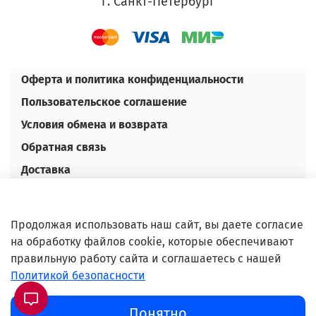
г. Санкт-Петербург
Оферта и политика конфиденциальности
Пользовательское соглашение
Условия обмена и возврата
Обратная связь
Доставка
Оплата
Контакты
Продолжая использовать наш сайт, вы даете согласие
Оптовым покупателям
на обработку файлов cookie, которые обеспечивают
правильную работу сайта и соглашаетесь с нашей
©Любое использование либо копирование
Политикой безопасности
материалов или подборки материалов сайта,
элементов дизайна и оформления допускается
Понятно